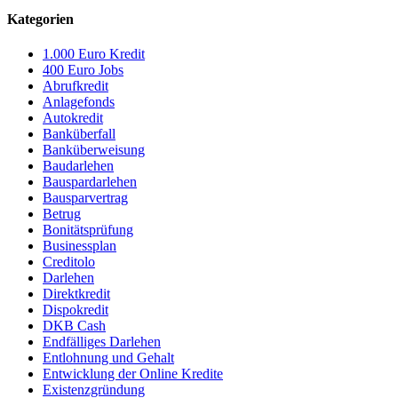
Kategorien
1.000 Euro Kredit
400 Euro Jobs
Abrufkredit
Anlagefonds
Autokredit
Banküberfall
Banküberweisung
Baudarlehen
Bauspardarlehen
Bausparvertrag
Betrug
Bonitätsprüfung
Businessplan
Creditolo
Darlehen
Direktkredit
Dispokredit
DKB Cash
Endfälliges Darlehen
Entlohnung und Gehalt
Entwicklung der Online Kredite
Existenzgründung