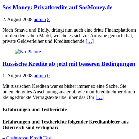
Sos Money: Privatkredite auf SosMoney.de
2. August 2008
admin
8
Nach Smava und Elolly, drängt nun auch eine dritte Finanzplattform
auf den deutschen Markt, welche es sich zur Aufgabe gemacht hat,
private Geldverleiher und Kreditsuchende
[…]
Russische Kredite ab jetzt mit besseren Bedingungen
1. August 2008
admin
0
Mit russischen Krediten war es bisher immer so eine Sache. Sie
boten ein gutes Anschauungsmaterial, wie man Kreditnehmer durch
kleingedruckte Vertragstexte übel über das Ohr
[…]
Erfahrungen und Testberichte
Erfahrungen und Testberichte folgender Kreditanbieter aus
Österreich sind verfügbar:
–
Cashpresso Kredit Test