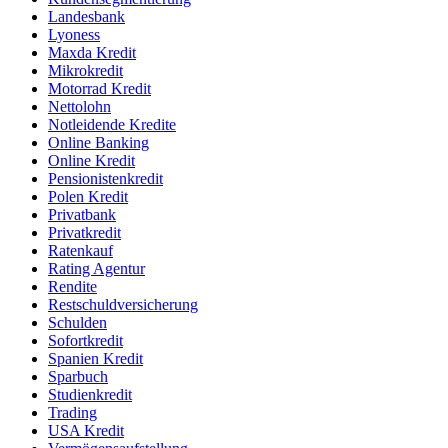
Landesbank
Lyoness
Maxda Kredit
Mikrokredit
Motorrad Kredit
Nettolohn
Notleidende Kredite
Online Banking
Online Kredit
Pensionistenkredit
Polen Kredit
Privatbank
Privatkredit
Ratenkauf
Rating Agentur
Rendite
Restschuldversicherung
Schulden
Sofortkredit
Spanien Kredit
Sparbuch
Studienkredit
Trading
USA Kredit