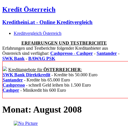
Kredit Österreich
Kreditheini.at - Online Kreditvergleich
Kreditvergleich Österreich
ERFAHRUNGEN UND TESTBERICHTE
Erfahrungen und Testberichte folgender Kreditanbieter aus
Österreich sind verfügbar:
Cashpresso
-
Cashper
-
Santander
-
SWK Bank
-
BAWAG PSK
Kreditangebote für
ÖSTERREICHER
:
SWK Bank Direktkredit
- Kredite bis 50.000 Euro
Santander
- Kredite bis 65.000 Euro
Cashpresso
- schnell Geld leihen bis 1.500 Euro
Cashper
- Minikredit bis 600 Euro
Monat: August 2008