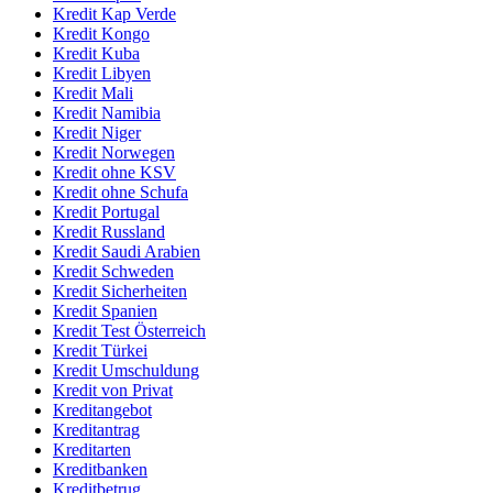
Kredit Kap Verde
Kredit Kongo
Kredit Kuba
Kredit Libyen
Kredit Mali
Kredit Namibia
Kredit Niger
Kredit Norwegen
Kredit ohne KSV
Kredit ohne Schufa
Kredit Portugal
Kredit Russland
Kredit Saudi Arabien
Kredit Schweden
Kredit Sicherheiten
Kredit Spanien
Kredit Test Österreich
Kredit Türkei
Kredit Umschuldung
Kredit von Privat
Kreditangebot
Kreditantrag
Kreditarten
Kreditbanken
Kreditbetrug