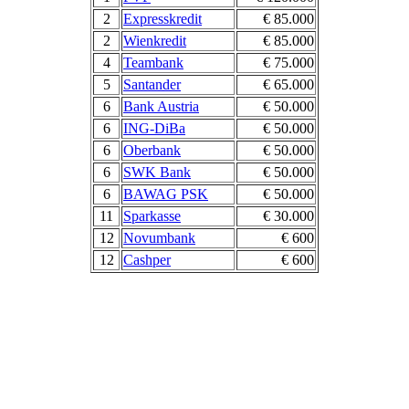
2
Expresskredit
€ 85.000
2
Wienkredit
€ 85.000
4
Teambank
€ 75.000
5
Santander
€ 65.000
6
Bank Austria
€ 50.000
6
ING-DiBa
€ 50.000
6
Oberbank
€ 50.000
6
SWK Bank
€ 50.000
6
BAWAG PSK
€ 50.000
11
Sparkasse
€ 30.000
12
Novumbank
€ 600
12
Cashper
€ 600