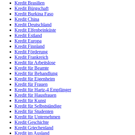
Kredit Brasilien
Kredit Bürgschaft
Kredit Burkina Faso
Kredit China
Kredit Deutschland
Kredit Elfenbeinküste
Kredit Estland
Kredit Europa
Kredit Finnland
Kredit Förderung
Kredit Frankreich
Kredit für Arbeitslose
Kredit für Beamte
Kredit für Behandlung
Kredit für Eigenheim
Kredit für Frauen
Kredit für Hartz-4 Empfänger
Kredit für Hausfrauen
Kredit für Kunst
Kredit für Selbstständige
Kredit für Studenten
Kredit für Unternehmen
Kredit Geschichte
Kredit Griechenland
Kredit im Ausland