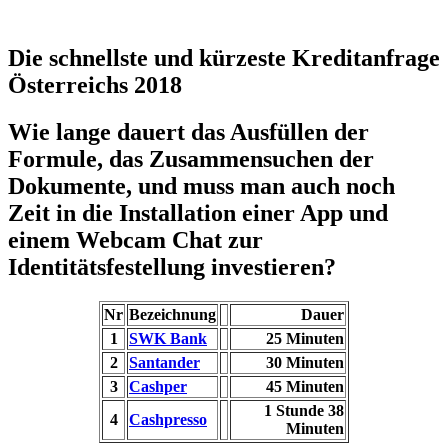
Die schnellste und kürzeste Kreditanfrage
Österreichs 2018
Wie lange dauert das Ausfüllen der
Formule, das Zusammensuchen der
Dokumente, und muss man auch noch
Zeit in die Installation einer App und
einem Webcam Chat zur
Identitätsfestellung investieren?
Nr
Bezeichnung
Dauer
1
SWK Bank
25 Minuten
2
Santander
30 Minuten
3
Cashper
45 Minuten
1 Stunde 38
4
Cashpresso
Minuten