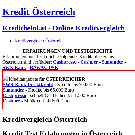
Kredit Österreich
Kreditheini.at - Online Kreditvergleich
Kreditvergleich Österreich
ERFAHRUNGEN UND TESTBERICHTE
Erfahrungen und Testberichte folgender Kreditanbieter aus
Österreich sind verfügbar:
Cashpresso
-
Cashper
-
Santander
-
SWK Bank
-
BAWAG PSK
Kreditangebote für
ÖSTERREICHER
:
SWK Bank Direktkredit
- Kredite bis 50.000 Euro
Santander
- Kredite bis 65.000 Euro
Cashpresso
- schnell Geld leihen bis 1.500 Euro
Cashper
- Minikredit bis 600 Euro
Kreditvergleich Österreich
Kredit Test Erfahrungen in Österreich