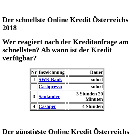
Der schnellste Online Kredit Österreichs
2018
Wer reagiert nach der Kreditanfrage am
schnellsten? Ab wann ist der Kredit
verfügbar?
Nr
Bezeichnung
Dauer
1
SWK Bank
sofort
Cashpresso
sofort
3 Stunden 20
3
Santander
Minuten
4
Cashper
4 Stunden
Der günstigste Online Kredit Österreichs