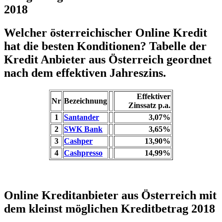
2018
Welcher österreichischer Online Kredit
hat die besten Konditionen? Tabelle der
Kredit Anbieter aus Österreich geordnet
nach dem effektiven Jahreszins.
Effektiver
Nr
Bezeichnung
Zinssatz p.a.
1
Santander
3,07%
2
SWK Bank
3,65%
3
Cashper
13,90%
4
Cashpresso
14,99%
Online Kreditanbieter aus Österreich mit
dem kleinst möglichen Kreditbetrag 2018