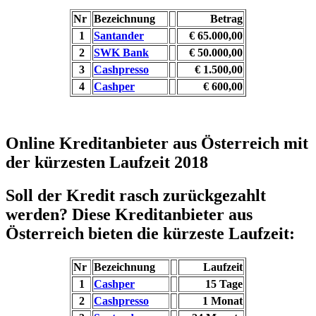
Nr
Bezeichnung
Betrag
1
Santander
€ 65.000,00
2
SWK Bank
€ 50.000,00
3
Cashpresso
€ 1.500,00
4
Cashper
€ 600,00
Online Kreditanbieter aus Österreich mit
der kürzesten Laufzeit 2018
Soll der Kredit rasch zurückgezahlt
werden? Diese Kreditanbieter aus
Österreich bieten die kürzeste Laufzeit:
Nr
Bezeichnung
Laufzeit
1
Cashper
15 Tage
2
Cashpresso
1 Monat