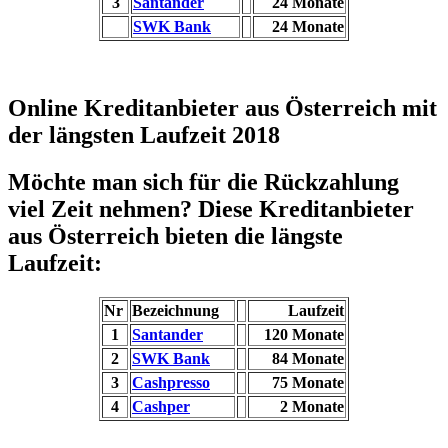
3
Santander
24 Monate
SWK Bank
24 Monate
Online Kreditanbieter aus Österreich mit
der längsten Laufzeit 2018
Möchte man sich für die Rückzahlung
viel Zeit nehmen? Diese Kreditanbieter
aus Österreich bieten die längste
Laufzeit:
Nr
Bezeichnung
Laufzeit
1
Santander
120 Monate
2
SWK Bank
84 Monate
3
Cashpresso
75 Monate
4
Cashper
2 Monate