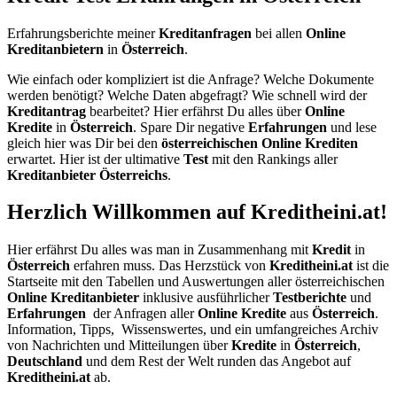
Erfahrungsberichte meiner
Kreditanfragen
bei allen
Online
Kreditanbietern
in
Österreich
.
Wie einfach oder kompliziert ist die Anfrage? Welche Dokumente
werden benötigt? Welche Daten abgefragt? Wie schnell wird der
Kreditantrag
bearbeitet? Hier erfährst Du alles über
Online
Kredite
in
Österreich
. Spare Dir negative
Erfahrungen
und lese
gleich hier was Dir bei den
österreichischen Online Krediten
erwartet. Hier ist der ultimative
Test
mit den Rankings aller
Kreditanbieter Österreichs
.
Herzlich Willkommen auf Kreditheini.at!
Hier erfährst Du alles was man in Zusammenhang mit
Kredit
in
Österreich
erfahren muss. Das Herzstück von
Kreditheini.at
ist die
Startseite mit den Tabellen und Auswertungen aller österreichischen
Online Kreditanbieter
inklusive ausführlicher
Testberichte
und
Erfahrungen
der Anfragen aller
Online Kredite
aus
Österreich
.
Information, Tipps, Wissenswertes, und ein umfangreiches Archiv
von Nachrichten und Mitteilungen über
Kredite
in
Österreich
,
Deutschland
und dem Rest der Welt runden das Angebot auf
Kreditheini.at
ab.