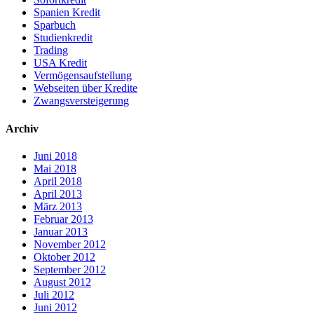
Spanien Kredit
Sparbuch
Studienkredit
Trading
USA Kredit
Vermögensaufstellung
Webseiten über Kredite
Zwangsversteigerung
Archiv
Juni 2018
Mai 2018
April 2018
April 2013
März 2013
Februar 2013
Januar 2013
November 2012
Oktober 2012
September 2012
August 2012
Juli 2012
Juni 2012