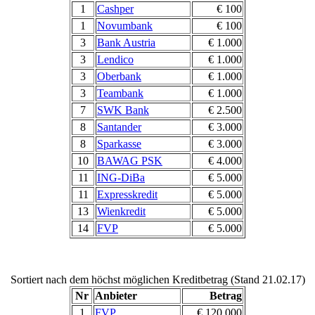
1
Cashper
€ 100
1
Novumbank
€ 100
3
Bank Austria
€ 1.000
3
Lendico
€ 1.000
3
Oberbank
€ 1.000
3
Teambank
€ 1.000
7
SWK Bank
€ 2.500
8
Santander
€ 3.000
8
Sparkasse
€ 3.000
10
BAWAG PSK
€ 4.000
11
ING-DiBa
€ 5.000
11
Expresskredit
€ 5.000
13
Wienkredit
€ 5.000
14
FVP
€ 5.000
Sortiert nach dem höchst möglichen Kreditbetrag (Stand 21.02.17)
Nr
Anbieter
Betrag
1
FVP
€ 120.000