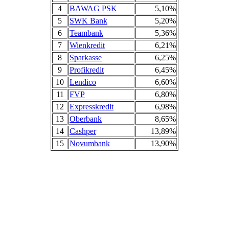
4
BAWAG PSK
5,10%
5
SWK Bank
5,20%
6
Teambank
5,36%
7
Wienkredit
6,21%
8
Sparkasse
6,25%
9
Profikredit
6,45%
10
Lendico
6,60%
11
FVP
6,80%
12
Expresskredit
6,98%
13
Oberbank
8,65%
14
Cashper
13,89%
15
Novumbank
13,90%