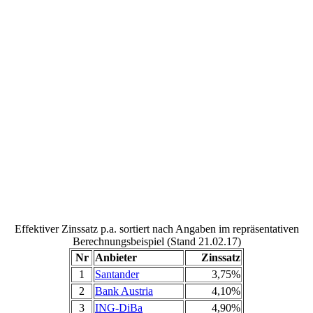
Effektiver Zinssatz p.a. sortiert nach Angaben im repräsentativen
Berechnungsbeispiel (Stand 21.02.17)
Nr
Anbieter
Zinssatz
1
Santander
3,75%
2
Bank Austria
4,10%
3
ING-DiBa
4,90%