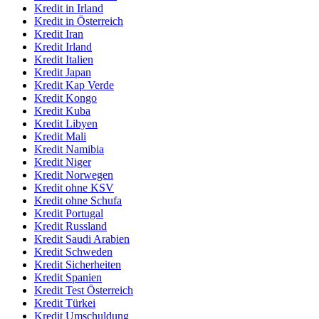
Kredit in Irland
Kredit in Österreich
Kredit Iran
Kredit Irland
Kredit Italien
Kredit Japan
Kredit Kap Verde
Kredit Kongo
Kredit Kuba
Kredit Libyen
Kredit Mali
Kredit Namibia
Kredit Niger
Kredit Norwegen
Kredit ohne KSV
Kredit ohne Schufa
Kredit Portugal
Kredit Russland
Kredit Saudi Arabien
Kredit Schweden
Kredit Sicherheiten
Kredit Spanien
Kredit Test Österreich
Kredit Türkei
Kredit Umschuldung