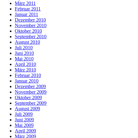
März 2011
Februar 2011
Januar 2011
Dezember 2010
November 2010
Oktober 2010
September 2010
August 2010
Juli 2010
Juni 2010
Mai 2010
April 2010
März 2010
Februar 2010
Januar 2010
Dezember 2009
November 2009
Oktober 2009
September 2009
August 2009
Juli 2009
Juni 2009
Mai 2009
April 2009
März 2009