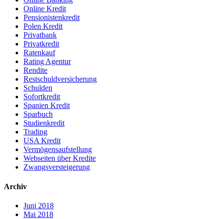
Online Kredit
Pensionistenkredit
Polen Kredit
Privatbank
Privatkredit
Ratenkauf
Rating Agentur
Rendite
Restschuldversicherung
Schulden
Sofortkredit
Spanien Kredit
Sparbuch
Studienkredit
Trading
USA Kredit
Vermögensaufstellung
Webseiten über Kredite
Zwangsversteigerung
Archiv
Juni 2018
Mai 2018