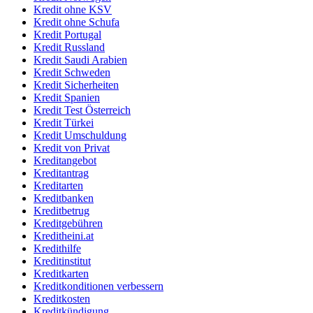
Kredit ohne KSV
Kredit ohne Schufa
Kredit Portugal
Kredit Russland
Kredit Saudi Arabien
Kredit Schweden
Kredit Sicherheiten
Kredit Spanien
Kredit Test Österreich
Kredit Türkei
Kredit Umschuldung
Kredit von Privat
Kreditangebot
Kreditantrag
Kreditarten
Kreditbanken
Kreditbetrug
Kreditgebühren
Kreditheini.at
Kredithilfe
Kreditinstitut
Kreditkarten
Kreditkonditionen verbessern
Kreditkosten
Kreditkündigung