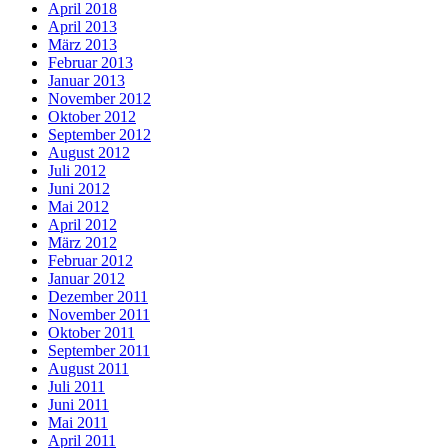
April 2018
April 2013
März 2013
Februar 2013
Januar 2013
November 2012
Oktober 2012
September 2012
August 2012
Juli 2012
Juni 2012
Mai 2012
April 2012
März 2012
Februar 2012
Januar 2012
Dezember 2011
November 2011
Oktober 2011
September 2011
August 2011
Juli 2011
Juni 2011
Mai 2011
April 2011