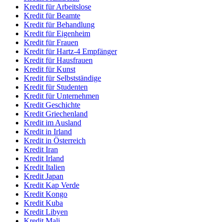
Kredit für Arbeitslose
Kredit für Beamte
Kredit für Behandlung
Kredit für Eigenheim
Kredit für Frauen
Kredit für Hartz-4 Empfänger
Kredit für Hausfrauen
Kredit für Kunst
Kredit für Selbstständige
Kredit für Studenten
Kredit für Unternehmen
Kredit Geschichte
Kredit Griechenland
Kredit im Ausland
Kredit in Irland
Kredit in Österreich
Kredit Iran
Kredit Irland
Kredit Italien
Kredit Japan
Kredit Kap Verde
Kredit Kongo
Kredit Kuba
Kredit Libyen
Kredit Mali