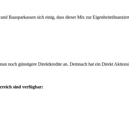
nd Bausparkassen sich einig, dass dieser Mix zur Eigenheimfinanzieru
nun noch günstigere Direktkredite an. Demnach hat ein Direkt Aktion
rreich sind verfügbar: