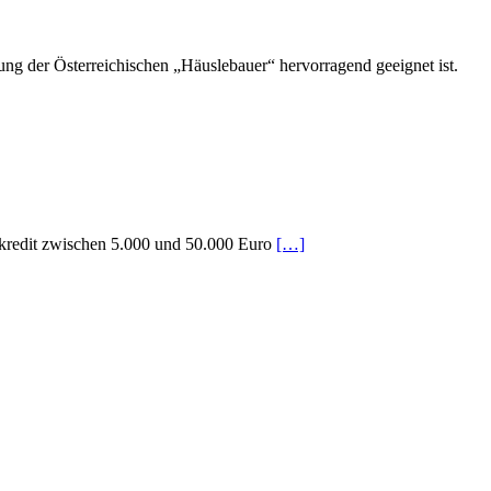
ng der Österreichischen „Häuslebauer“ hervorragend geeignet ist.
skredit zwischen 5.000 und 50.000 Euro
[…]