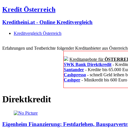
Kredit Österreich
Kreditheini.at - Online Kreditvergleich
Kreditvergleich Österreich
Erfahrungen und Testberichte folgender Kreditanbieter aus Österreich
Kreditangebote für
ÖSTERRE
SWK Bank Direktkredit
- Kredit
Santander
- Kredite bis 65.000 Eu
Cashpresso
- schnell Geld leihen 
Cashper
- Minikredit bis 600 Euro
Direktkredit
Eigenheim Finanzierung: Festdarlehen, Bausparvertr