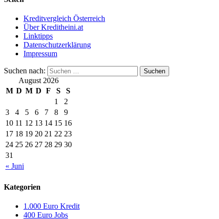
Kreditvergleich Österreich
Über Kreditheini.at
Linktipps
Datenschutzerklärung
Impressum
Suchen nach:
August 2026
M
D
M
D
F
S
S
1
2
3
4
5
6
7
8
9
10
11
12
13
14
15
16
17
18
19
20
21
22
23
24
25
26
27
28
29
30
31
« Juni
Kategorien
1.000 Euro Kredit
400 Euro Jobs