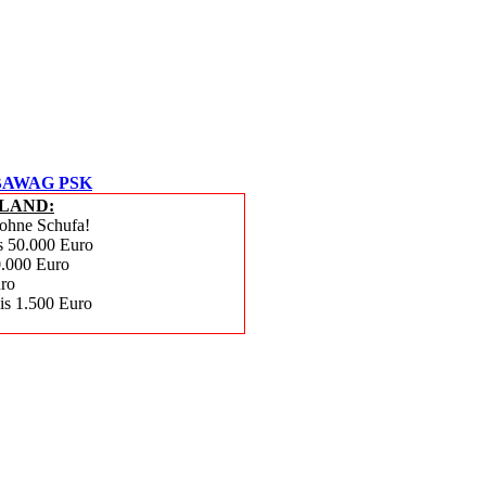
BAWAG PSK
LAND:
 ohne Schufa!
is 50.000 Euro
0.000 Euro
uro
bis 1.500 Euro