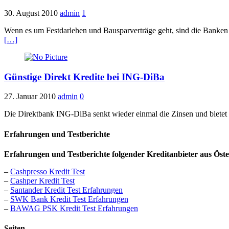
30. August 2010
admin
1
Wenn es um Festdarlehen und Bausparverträge geht, sind die Banken u
[…]
Günstige Direkt Kredite bei ING-DiBa
27. Januar 2010
admin
0
Die Direktbank ING-DiBa senkt wieder einmal die Zinsen und bietet 
Erfahrungen und Testberichte
Erfahrungen und Testberichte folgender Kreditanbieter aus Öste
–
Cashpresso Kredit Test
–
Cashper Kredit Test
–
Santander Kredit Test Erfahrungen
–
SWK Bank Kredit Test Erfahrungen
–
BAWAG PSK Kredit Test Erfahrungen
Seiten