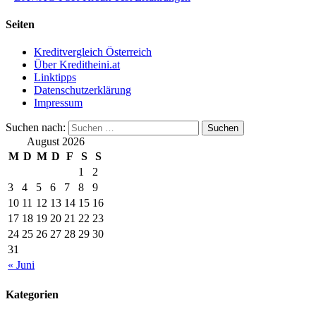
Seiten
Kreditvergleich Österreich
Über Kreditheini.at
Linktipps
Datenschutzerklärung
Impressum
Suchen nach:
August 2026
M
D
M
D
F
S
S
1
2
3
4
5
6
7
8
9
10
11
12
13
14
15
16
17
18
19
20
21
22
23
24
25
26
27
28
29
30
31
« Juni
Kategorien