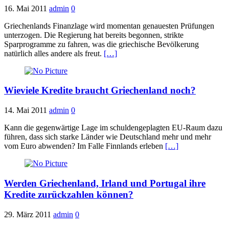
16. Mai 2011
admin
0
Griechenlands Finanzlage wird momentan genauesten Prüfungen
unterzogen. Die Regierung hat bereits begonnen, strikte
Sparprogramme zu fahren, was die griechische Bevölkerung
natürlich alles andere als freut.
[…]
Wieviele Kredite braucht Griechenland noch?
14. Mai 2011
admin
0
Kann die gegenwärtige Lage im schuldengeplagten EU-Raum dazu
führen, dass sich starke Länder wie Deutschland mehr und mehr
vom Euro abwenden? Im Falle Finnlands erleben
[…]
Werden Griechenland, Irland und Portugal ihre
Kredite zurückzahlen können?
29. März 2011
admin
0