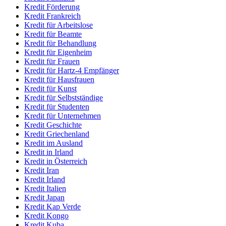
Kredit Förderung
Kredit Frankreich
Kredit für Arbeitslose
Kredit für Beamte
Kredit für Behandlung
Kredit für Eigenheim
Kredit für Frauen
Kredit für Hartz-4 Empfänger
Kredit für Hausfrauen
Kredit für Kunst
Kredit für Selbstständige
Kredit für Studenten
Kredit für Unternehmen
Kredit Geschichte
Kredit Griechenland
Kredit im Ausland
Kredit in Irland
Kredit in Österreich
Kredit Iran
Kredit Irland
Kredit Italien
Kredit Japan
Kredit Kap Verde
Kredit Kongo
Kredit Kuba