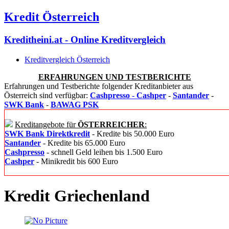
Kredit Österreich
Kreditheini.at - Online Kreditvergleich
Kreditvergleich Österreich
ERFAHRUNGEN UND TESTBERICHTE
Erfahrungen und Testberichte folgender Kreditanbieter aus
Österreich sind verfügbar:
Cashpresso
-
Cashper
-
Santander
-
SWK Bank
-
BAWAG PSK
Kreditangebote für
ÖSTERREICHER
:
SWK Bank Direktkredit
- Kredite bis 50.000 Euro
Santander
- Kredite bis 65.000 Euro
Cashpresso
- schnell Geld leihen bis 1.500 Euro
Cashper
- Minikredit bis 600 Euro
Kredit Griechenland