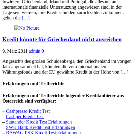
Inwiefern Griechenland, Irland und Portugal, die allesamt auf
internationale finanzielle Unterstützung angewiesen sind, in der
Lage sein werden, ihre Kreditschulden zurückzahlen zu können,
gehen die
[…]
Kredit könnte für Griechenland nicht ausreichen
9. März 2011
admin
0
Angesichts des großen Schuldenbergs, den Griechenland im vorigen
Jahr angesammelt hat, könnten die vom Internationalen
Währungsfonds und der EU gewährte Kredit in der Höhe von
[…]
Erfahrungen und Testberichte
Erfahrungen und Testberichte folgender Kreditanbieter aus
Österreich sind verfügbar:
–
Cashpresso Kredit Test
–
Cashper Kredit Test
–
Santander Kredit Test Erfahrungen
–
SWK Bank Kredit Test Erfahrungen
–
BAWAG PSK Kredit Test Erfahrungen