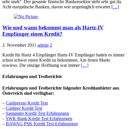
sehr stark“. Der gesamte finnische Bankensektor steht sehr gut da.
Acht europäische Banken, davon wie ursprünglich erwartet
[…]
Wie und wann bekommt man als Hartz-IV
Empfänger einen Kredit?
2. November 2011
admin
2
Kredit für Hartz 4 Empfänger Hartz-IV Empfänger hatten es immer
schon schwer einen Kredit zu bekommen. Am freien Markt
sowieso. Die einzige Hoffnung war immer
[…]
Erfahrungen und Testberichte
Erfahrungen und Testberichte folgender Kreditanbieter aus
Österreich sind verfügbar:
–
Cashpresso Kredit Test
–
Cashper Kredit Test
–
Santander Kredit Test Erfahrungen
–
SWK Bank Kredit Test Erfahrungen
–
BAWAG PSK Kredit Test Erfahrungen