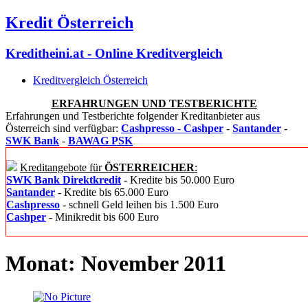
Kredit Österreich
Kreditheini.at - Online Kreditvergleich
Kreditvergleich Österreich
ERFAHRUNGEN UND TESTBERICHTE
Erfahrungen und Testberichte folgender Kreditanbieter aus
Österreich sind verfügbar:
Cashpresso
-
Cashper
-
Santander
-
SWK Bank
-
BAWAG PSK
Kreditangebote für
ÖSTERREICHER
:
SWK Bank Direktkredit
- Kredite bis 50.000 Euro
Santander
- Kredite bis 65.000 Euro
Cashpresso
- schnell Geld leihen bis 1.500 Euro
Cashper
- Minikredit bis 600 Euro
Monat: November 2011