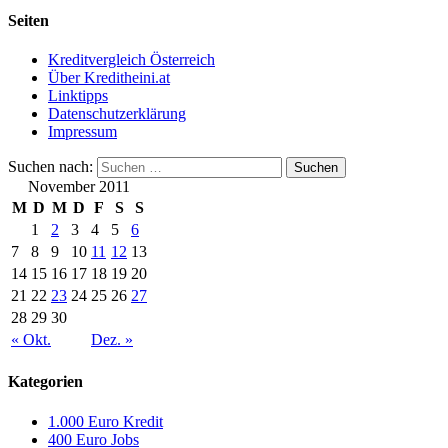
Seiten
Kreditvergleich Österreich
Über Kreditheini.at
Linktipps
Datenschutzerklärung
Impressum
Suchen nach:
November 2011
M
D
M
D
F
S
S
1
2
3
4
5
6
7
8
9
10
11
12
13
14
15
16
17
18
19
20
21
22
23
24
25
26
27
28
29
30
« Okt.
Dez. »
Kategorien
1.000 Euro Kredit
400 Euro Jobs