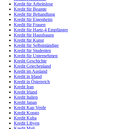
Kredit für Arbeitslose
Kredit für Beamte
Kredit für Behandlung
Kredit für Eigenheim
Kredit für Frauen
Kredit für Hartz-4 Empfänger
Kredit für Hausfrauen
Kredit für Kunst
Kredit für Selbstständige
Kredit für Studenten
Kredit für Unternehmen
Kredit Geschichte
Kredit Griechenland
Kredit im Ausland
Kredit in Irland
Kredit in Österreich
Kredit Iran
Kredit Irland
Kredit Italien
Kredit Japan
Kredit Kap Verde
Kredit Kongo
Kredit Kuba
Kredit Libyen
Kredit Mali