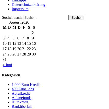
Linktipps
Datenschutzerklärung
Impressum
Suchen nach:
August 2026
M
D
M
D
F
S
S
1
2
3
4
5
6
7
8
9
10
11
12
13
14
15
16
17
18
19
20
21
22
23
24
25
26
27
28
29
30
31
« Juni
Kategorien
1.000 Euro Kredit
400 Euro Jobs
Abrufkredit
Anlagefonds
Autokredit
Banküberfall