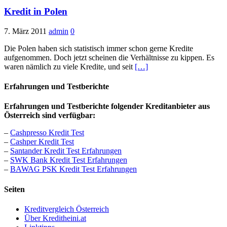
Kredit in Polen
7. März 2011
admin
0
Die Polen haben sich statistisch immer schon gerne Kredite
aufgenommen. Doch jetzt scheinen die Verhältnisse zu kippen. Es
waren nämlich zu viele Kredite, und seit
[…]
Erfahrungen und Testberichte
Erfahrungen und Testberichte folgender Kreditanbieter aus
Österreich sind verfügbar:
–
Cashpresso Kredit Test
–
Cashper Kredit Test
–
Santander Kredit Test Erfahrungen
–
SWK Bank Kredit Test Erfahrungen
–
BAWAG PSK Kredit Test Erfahrungen
Seiten
Kreditvergleich Österreich
Über Kreditheini.at