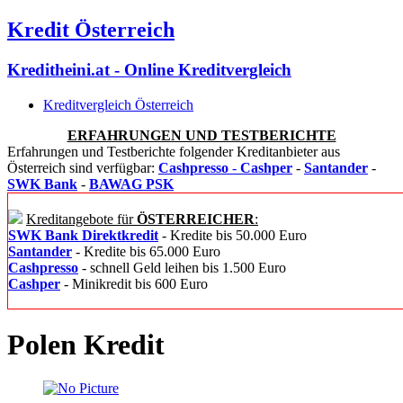
Kredit Österreich
Kreditheini.at - Online Kreditvergleich
Kreditvergleich Österreich
ERFAHRUNGEN UND TESTBERICHTE
Erfahrungen und Testberichte folgender Kreditanbieter aus
Österreich sind verfügbar:
Cashpresso
-
Cashper
-
Santander
-
SWK Bank
-
BAWAG PSK
Kreditangebote für
ÖSTERREICHER
:
SWK Bank Direktkredit
- Kredite bis 50.000 Euro
Santander
- Kredite bis 65.000 Euro
Cashpresso
- schnell Geld leihen bis 1.500 Euro
Cashper
- Minikredit bis 600 Euro
Polen Kredit