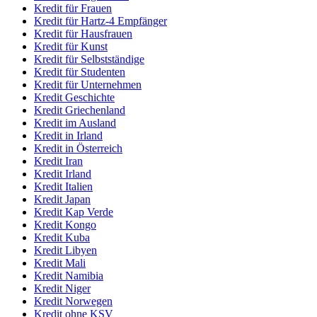
Kredit für Frauen
Kredit für Hartz-4 Empfänger
Kredit für Hausfrauen
Kredit für Kunst
Kredit für Selbstständige
Kredit für Studenten
Kredit für Unternehmen
Kredit Geschichte
Kredit Griechenland
Kredit im Ausland
Kredit in Irland
Kredit in Österreich
Kredit Iran
Kredit Irland
Kredit Italien
Kredit Japan
Kredit Kap Verde
Kredit Kongo
Kredit Kuba
Kredit Libyen
Kredit Mali
Kredit Namibia
Kredit Niger
Kredit Norwegen
Kredit ohne KSV