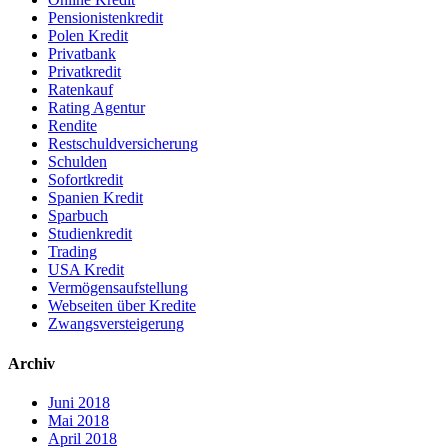
Pensionistenkredit
Polen Kredit
Privatbank
Privatkredit
Ratenkauf
Rating Agentur
Rendite
Restschuldversicherung
Schulden
Sofortkredit
Spanien Kredit
Sparbuch
Studienkredit
Trading
USA Kredit
Vermögensaufstellung
Webseiten über Kredite
Zwangsversteigerung
Archiv
Juni 2018
Mai 2018
April 2018