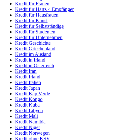
Kredit für Frauen
Kredit für Hartz-4 Empfänger
Kredit für Hausfrauen
Kredit für Kunst
Kredit für Selbstständige
Kredit für Studenten
Kredit für Unternehmen
Kredit Geschichte
Kredit Griechenland
Kredit im Ausland
Kredit in Irland
Kredit in Österreich
Kredit Iran
Kredit Irland
Kredit Italien
Kredit Japan
Kredit Kap Verde
Kredit Kongo
Kredit Kuba
Kredit Libyen
Kredit Mali
Kredit Namibia
Kredit Niger
Kredit Norwegen
Kredit ohne KSV