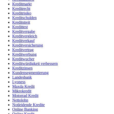
Kreditmarkt
Kreditrecht
Kreditrisiko
Kreditschulden
Kreditstreit
Kredittest
Kreditvergabe
Kreditvergleich
Kreditverkauf
Kreditversicherung
Kreditvertrag
Kreditwerbung
Kreditwucher
Kreditwürdigkeit verbessern
Kreditzinsen
Kundensegmentierung
Landesbank
Lyoness
Maxda Kredit
Mikrokredit
Motorrad Kredit
Nettolohn
Notleidende Kredite
Online Banking
Online Kredit