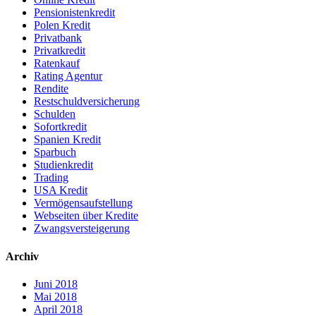
Pensionistenkredit
Polen Kredit
Privatbank
Privatkredit
Ratenkauf
Rating Agentur
Rendite
Restschuldversicherung
Schulden
Sofortkredit
Spanien Kredit
Sparbuch
Studienkredit
Trading
USA Kredit
Vermögensaufstellung
Webseiten über Kredite
Zwangsversteigerung
Archiv
Juni 2018
Mai 2018
April 2018