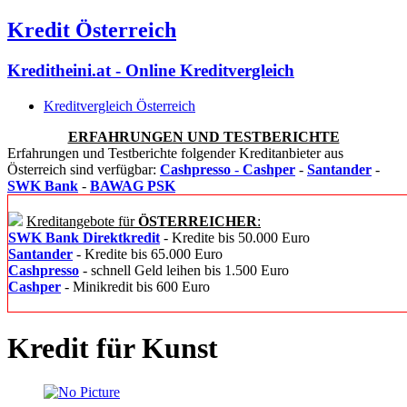
Kredit Österreich
Kreditheini.at - Online Kreditvergleich
Kreditvergleich Österreich
ERFAHRUNGEN UND TESTBERICHTE
Erfahrungen und Testberichte folgender Kreditanbieter aus
Österreich sind verfügbar:
Cashpresso
-
Cashper
-
Santander
-
SWK Bank
-
BAWAG PSK
Kreditangebote für
ÖSTERREICHER
:
SWK Bank Direktkredit
- Kredite bis 50.000 Euro
Santander
- Kredite bis 65.000 Euro
Cashpresso
- schnell Geld leihen bis 1.500 Euro
Cashper
- Minikredit bis 600 Euro
Kredit für Kunst