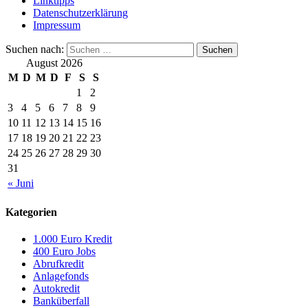
Linktipps
Datenschutzerklärung
Impressum
Suchen nach:
August 2026
M
D
M
D
F
S
S
1
2
3
4
5
6
7
8
9
10
11
12
13
14
15
16
17
18
19
20
21
22
23
24
25
26
27
28
29
30
31
« Juni
Kategorien
1.000 Euro Kredit
400 Euro Jobs
Abrufkredit
Anlagefonds
Autokredit
Banküberfall