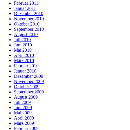
Februar 2011
Januar 2011
Dezember 2010
November 2010
Oktober 2010
September 2010
August 2010
Juli 2010
Juni 2010
Mai 2010
April 2010
März 2010
Februar 2010
Januar 2010
Dezember 2009
November 2009
Oktober 2009
September 2009
August 2009
Juli 2009
Juni 2009
Mai 2009
April 2009
März 2009
Februar 2009