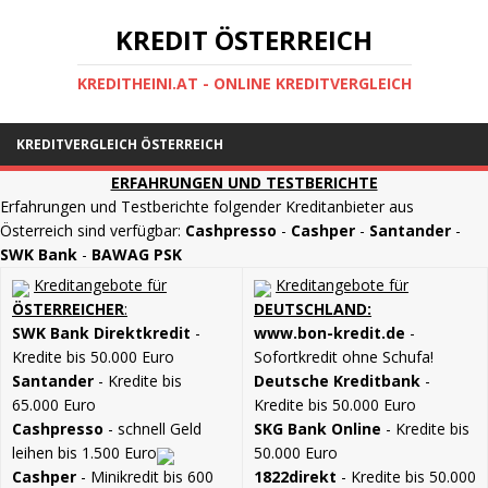
KREDIT ÖSTERREICH
KREDITHEINI.AT - ONLINE KREDITVERGLEICH
KREDITVERGLEICH ÖSTERREICH
ERFAHRUNGEN UND TESTBERICHTE
Erfahrungen und Testberichte folgender Kreditanbieter aus
Österreich sind verfügbar:
Cashpresso
-
Cashper
-
Santander
-
SWK Bank
-
BAWAG PSK
Kreditangebote für
Kreditangebote für
ÖSTERREICHER
:
DEUTSCHLAND:
SWK Bank Direktkredit
-
www.bon-kredit.de
-
Kredite bis 50.000 Euro
Sofortkredit ohne Schufa!
Santander
- Kredite bis
Deutsche Kreditbank
-
65.000 Euro
Kredite bis 50.000 Euro
Cashpresso
- schnell Geld
SKG Bank Online
- Kredite bis
leihen bis 1.500 Euro
50.000 Euro
Cashper
- Minikredit bis 600
1822direkt
- Kredite bis 50.000