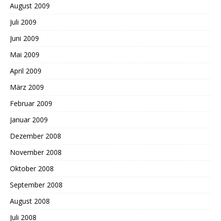
August 2009
Juli 2009
Juni 2009
Mai 2009
April 2009
März 2009
Februar 2009
Januar 2009
Dezember 2008
November 2008
Oktober 2008
September 2008
August 2008
Juli 2008