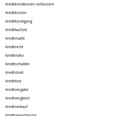
Kreditkonditionen verbessern
Kreditkosten
Kreditkündigung
Kreditlaufzeit
Kreditmarkt
Kreditrecht
Kreditrisiko
Kreditschulden
Kreditstreit
Kredittest
Kreditvergabe
Kreditvergleich
Kreditverkauf
Kreditversicherung