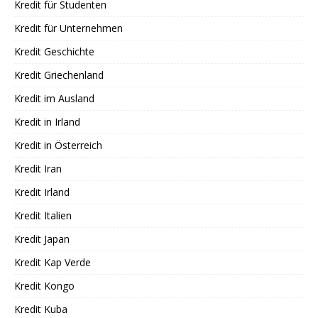
Kredit für Studenten
Kredit für Unternehmen
Kredit Geschichte
Kredit Griechenland
Kredit im Ausland
Kredit in Irland
Kredit in Österreich
Kredit Iran
Kredit Irland
Kredit Italien
Kredit Japan
Kredit Kap Verde
Kredit Kongo
Kredit Kuba