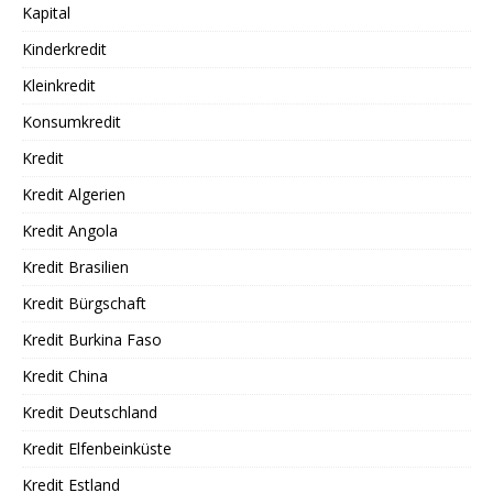
Kapital
Kinderkredit
Kleinkredit
Konsumkredit
Kredit
Kredit Algerien
Kredit Angola
Kredit Brasilien
Kredit Bürgschaft
Kredit Burkina Faso
Kredit China
Kredit Deutschland
Kredit Elfenbeinküste
Kredit Estland