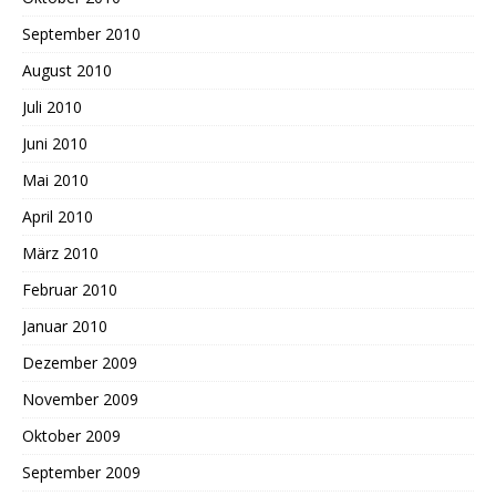
September 2010
August 2010
Juli 2010
Juni 2010
Mai 2010
April 2010
März 2010
Februar 2010
Januar 2010
Dezember 2009
November 2009
Oktober 2009
September 2009