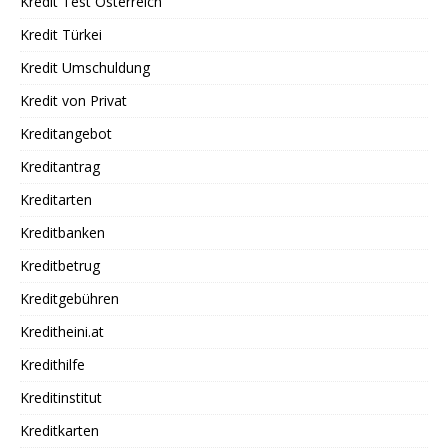
Kredit Test Österreich
Kredit Türkei
Kredit Umschuldung
Kredit von Privat
Kreditangebot
Kreditantrag
Kreditarten
Kreditbanken
Kreditbetrug
Kreditgebühren
Kreditheini.at
Kredithilfe
Kreditinstitut
Kreditkarten