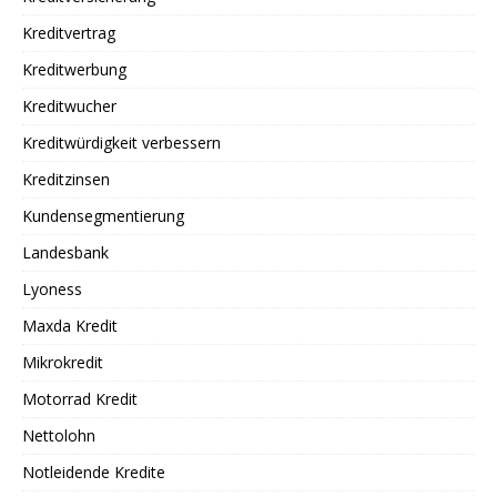
Kreditvertrag
Kreditwerbung
Kreditwucher
Kreditwürdigkeit verbessern
Kreditzinsen
Kundensegmentierung
Landesbank
Lyoness
Maxda Kredit
Mikrokredit
Motorrad Kredit
Nettolohn
Notleidende Kredite