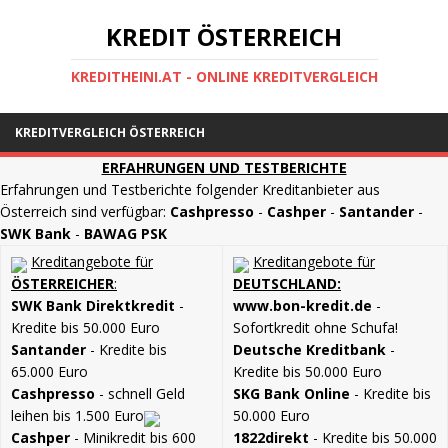
KREDIT ÖSTERREICH
KREDITHEINI.AT - ONLINE KREDITVERGLEICH
KREDITVERGLEICH ÖSTERREICH
ERFAHRUNGEN UND TESTBERICHTE
Erfahrungen und Testberichte folgender Kreditanbieter aus
Österreich sind verfügbar:
Cashpresso
-
Cashper
-
Santander
-
SWK Bank
-
BAWAG PSK
Kreditangebote für
Kreditangebote für
ÖSTERREICHER
:
DEUTSCHLAND:
SWK Bank Direktkredit
-
www.bon-kredit.de
-
Kredite bis 50.000 Euro
Sofortkredit ohne Schufa!
Santander
- Kredite bis
Deutsche Kreditbank
-
65.000 Euro
Kredite bis 50.000 Euro
Cashpresso
- schnell Geld
SKG Bank Online
- Kredite bis
leihen bis 1.500 Euro
50.000 Euro
Cashper
- Minikredit bis 600
1822direkt
- Kredite bis 50.000