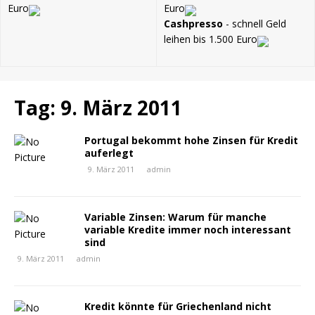
Euro
Euro
Cashpresso
- schnell Geld
leihen bis 1.500 Euro
Tag: 9. März 2011
Portugal bekommt hohe Zinsen für Kredit
auferlegt
9. März 2011
admin
Variable Zinsen: Warum für manche
variable Kredite immer noch interessant
sind
9. März 2011
admin
Kredit könnte für Griechenland nicht