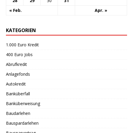
28
29
30
31
« Feb.
Apr. »
KATEGORIEN
1.000 Euro Kredit
400 Euro Jobs
Abrufkredit
Anlagefonds
Autokredit
Banküberfall
Banküberweisung
Baudarlehen
Bauspardarlehen
Bausparvertrag