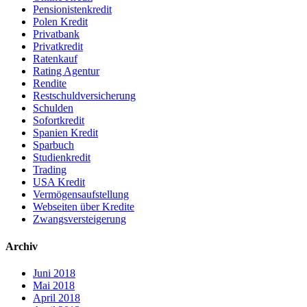
Pensionistenkredit
Polen Kredit
Privatbank
Privatkredit
Ratenkauf
Rating Agentur
Rendite
Restschuldversicherung
Schulden
Sofortkredit
Spanien Kredit
Sparbuch
Studienkredit
Trading
USA Kredit
Vermögensaufstellung
Webseiten über Kredite
Zwangsversteigerung
Archiv
Juni 2018
Mai 2018
April 2018