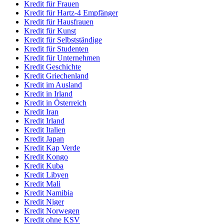
Kredit für Frauen
Kredit für Hartz-4 Empfänger
Kredit für Hausfrauen
Kredit für Kunst
Kredit für Selbstständige
Kredit für Studenten
Kredit für Unternehmen
Kredit Geschichte
Kredit Griechenland
Kredit im Ausland
Kredit in Irland
Kredit in Österreich
Kredit Iran
Kredit Irland
Kredit Italien
Kredit Japan
Kredit Kap Verde
Kredit Kongo
Kredit Kuba
Kredit Libyen
Kredit Mali
Kredit Namibia
Kredit Niger
Kredit Norwegen
Kredit ohne KSV