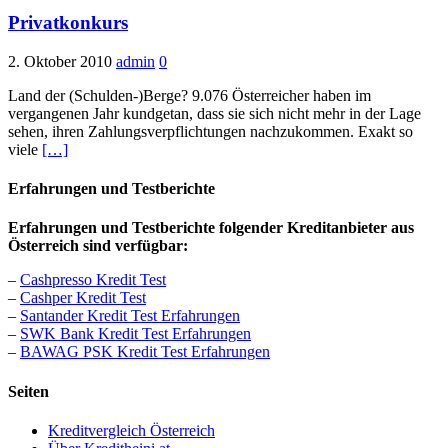
Privatkonkurs
2. Oktober 2010
admin
0
Land der (Schulden-)Berge? 9.076 Österreicher haben im
vergangenen Jahr kundgetan, dass sie sich nicht mehr in der Lage
sehen, ihren Zahlungsverpflichtungen nachzukommen. Exakt so
viele
[…]
Erfahrungen und Testberichte
Erfahrungen und Testberichte folgender Kreditanbieter aus
Österreich sind verfügbar:
–
Cashpresso Kredit Test
–
Cashper Kredit Test
–
Santander Kredit Test Erfahrungen
–
SWK Bank Kredit Test Erfahrungen
–
BAWAG PSK Kredit Test Erfahrungen
Seiten
Kreditvergleich Österreich