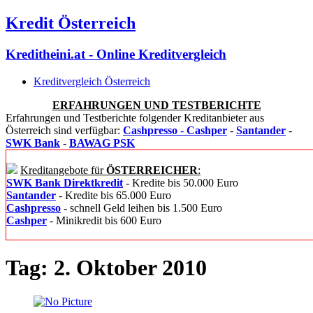
Kredit Österreich
Kreditheini.at - Online Kreditvergleich
Kreditvergleich Österreich
ERFAHRUNGEN UND TESTBERICHTE
Erfahrungen und Testberichte folgender Kreditanbieter aus
Österreich sind verfügbar:
Cashpresso
-
Cashper
-
Santander
-
SWK Bank
-
BAWAG PSK
Kreditangebote für
ÖSTERREICHER
:
SWK Bank Direktkredit
- Kredite bis 50.000 Euro
Santander
- Kredite bis 65.000 Euro
Cashpresso
- schnell Geld leihen bis 1.500 Euro
Cashper
- Minikredit bis 600 Euro
Tag: 2. Oktober 2010