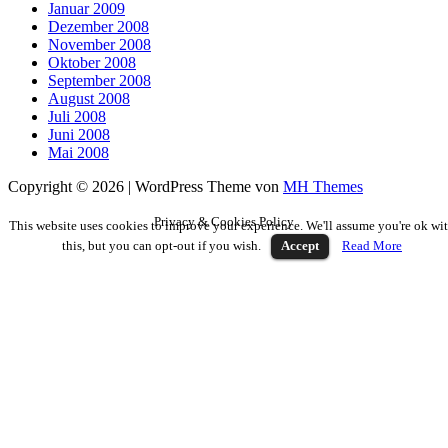
Januar 2009
Dezember 2008
November 2008
Oktober 2008
September 2008
August 2008
Juli 2008
Juni 2008
Mai 2008
Copyright © 2026 | WordPress Theme von
MH Themes
Privacy & Cookies Policy
This website uses cookies to improve your experience. We'll assume you're ok wi
this, but you can opt-out if you wish.
Accept
Read More