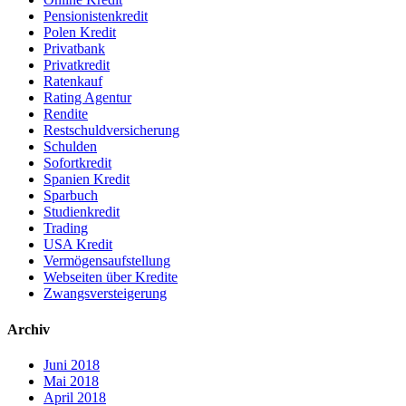
Pensionistenkredit
Polen Kredit
Privatbank
Privatkredit
Ratenkauf
Rating Agentur
Rendite
Restschuldversicherung
Schulden
Sofortkredit
Spanien Kredit
Sparbuch
Studienkredit
Trading
USA Kredit
Vermögensaufstellung
Webseiten über Kredite
Zwangsversteigerung
Archiv
Juni 2018
Mai 2018
April 2018