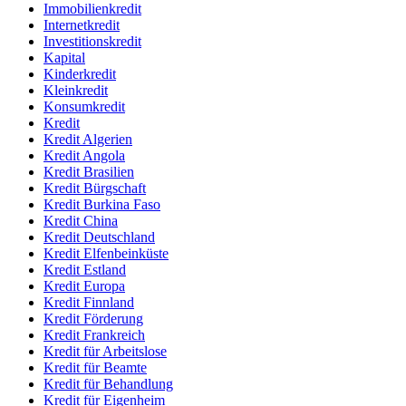
Immobilienkredit
Internetkredit
Investitionskredit
Kapital
Kinderkredit
Kleinkredit
Konsumkredit
Kredit
Kredit Algerien
Kredit Angola
Kredit Brasilien
Kredit Bürgschaft
Kredit Burkina Faso
Kredit China
Kredit Deutschland
Kredit Elfenbeinküste
Kredit Estland
Kredit Europa
Kredit Finnland
Kredit Förderung
Kredit Frankreich
Kredit für Arbeitslose
Kredit für Beamte
Kredit für Behandlung
Kredit für Eigenheim