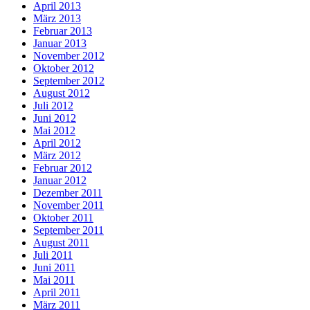
April 2013
März 2013
Februar 2013
Januar 2013
November 2012
Oktober 2012
September 2012
August 2012
Juli 2012
Juni 2012
Mai 2012
April 2012
März 2012
Februar 2012
Januar 2012
Dezember 2011
November 2011
Oktober 2011
September 2011
August 2011
Juli 2011
Juni 2011
Mai 2011
April 2011
März 2011