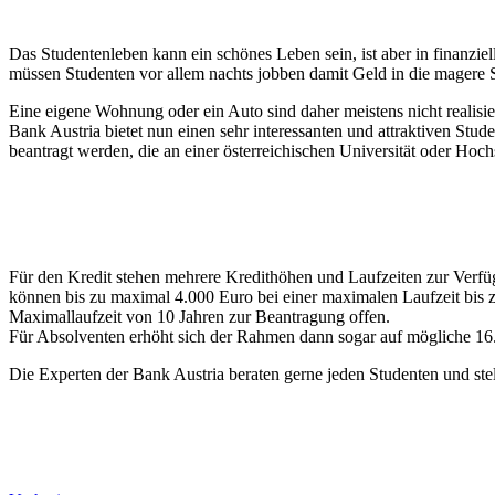
Das Studentenleben kann ein schönes Leben sein, ist aber in finanzi
müssen Studenten vor allem nachts jobben damit Geld in die magere
Eine eigene Wohnung oder ein Auto sind daher meistens nicht realis
Bank Austria bietet nun einen sehr interessanten und attraktiven Stud
beantragt werden, die an einer österreichischen Universität oder Hoch
Für den Kredit stehen mehrere Kredithöhen und Laufzeiten zur Verfüg
können bis zu maximal 4.000 Euro bei einer maximalen Laufzeit bis z
Maximallaufzeit von 10 Jahren zur Beantragung offen.
Für Absolventen erhöht sich der Rahmen dann sogar auf mögliche 16.0
Die Experten der Bank Austria beraten gerne jeden Studenten und stel