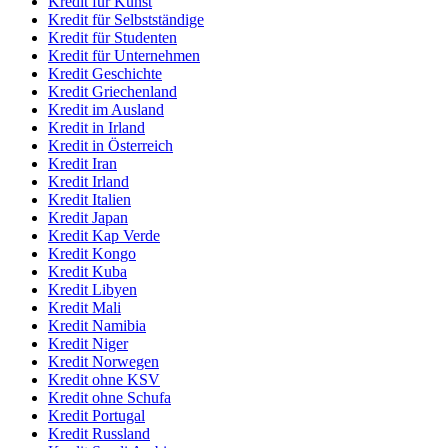
Kredit für Kunst
Kredit für Selbstständige
Kredit für Studenten
Kredit für Unternehmen
Kredit Geschichte
Kredit Griechenland
Kredit im Ausland
Kredit in Irland
Kredit in Österreich
Kredit Iran
Kredit Irland
Kredit Italien
Kredit Japan
Kredit Kap Verde
Kredit Kongo
Kredit Kuba
Kredit Libyen
Kredit Mali
Kredit Namibia
Kredit Niger
Kredit Norwegen
Kredit ohne KSV
Kredit ohne Schufa
Kredit Portugal
Kredit Russland