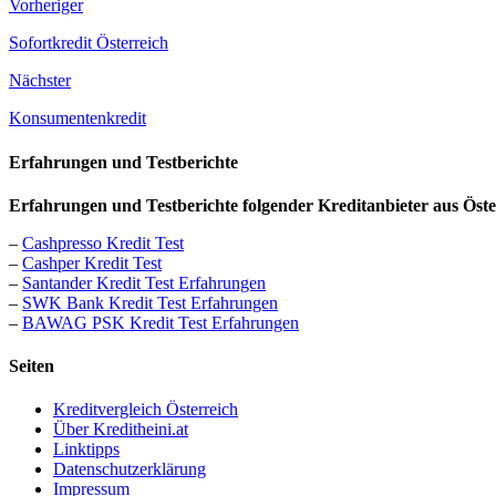
Vorheriger
Sofortkredit Österreich
Nächster
Konsumentenkredit
Erfahrungen und Testberichte
Erfahrungen und Testberichte folgender Kreditanbieter aus Öste
–
Cashpresso Kredit Test
–
Cashper Kredit Test
–
Santander Kredit Test Erfahrungen
–
SWK Bank Kredit Test Erfahrungen
–
BAWAG PSK Kredit Test Erfahrungen
Seiten
Kreditvergleich Österreich
Über Kreditheini.at
Linktipps
Datenschutzerklärung
Impressum