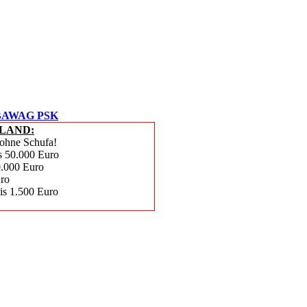
BAWAG PSK
LAND:
 ohne Schufa!
is 50.000 Euro
0.000 Euro
uro
bis 1.500 Euro