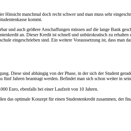
eller Hinsicht manchmal doch recht schwer und man muss sehr eingeschr
 Studentenkasse kommt.
ierbar und auch größere Anschaffungen müssen auf die lange Bank gesch
entenkredit an. Dieser Kredit ist schnell und unbürokratisch zu erhalte
schule eingeschrieben sind. Ein weitere Voraussetzung ist, dass man da
ung. Diese sind abhängig von der Phase, in der sich der Student gerade
u fünf Jahren beantragt werden. Befindet man sich schon weiter in sei
00 Euro, ebenfalls bei einer Laufzeit von 10 Jahren.
len das optimale Konzept für einen Studentenkredit zusammen, der finan