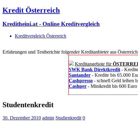
Kredit Österreich
Kreditheini.at - Online Kreditvergleich
Kreditvergleich Österreich
Erfahrungen und Testberichte folgender Kreditanbieter aus Österreich
Kreditangebote für
ÖSTERRE
SWK Bank Direktkredit
- Kredit
Santander
- Kredite bis 65.000 Eu
Cashpresso
- schnell Geld leihen 
Cashper
- Minikredit bis 600 Euro
Studentenkredit
30. Dezember 2010
admin
Studienkredit
0