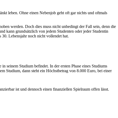
änkt leben. Ohne einen Nebenjob geht oft gar nichts und oftmals
oben werden. Doch dies muss nicht unbedingt der Fall sein, denn die
n und kann grundsätzlich von jedem Studenten oder jeder Studentin
s 30. Lebensjahr noch nicht vollendet hat.
 in seinem Studium befindet. In der ersten Phase eines Studiums
nem Studium, dann steht ein Höchstbetrag von 8.000 Euro, bei einer
zierbar ist und dennoch einen finanziellen Spielraum offen lässt.